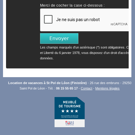
Merci de cocher la case ci-dessous :
Les champs marqués d'un astérisque (*) sont obligatoires. Confo
et Liberté du 6 janvier 1978, vous disposez d'un droit d'accès et 
données.
Location de vacances à St Pol de Léon (Finistère)
- 26 rue des embruns - 29250
Saint Pol de Léon - Tél. :
06 15 55 65 17
-
Contact
-
Mentions légales