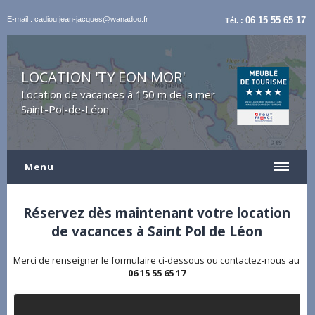
E-mail : cadiou.jean-jacques@wanadoo.fr
06 15 55 65 17
Tél. :
LOCATION 'TY EON MOR'
Location de vacances à 150 m de la mer
Saint-Pol-de-Léon
Menu
Réservez dès maintenant votre location
de vacances à Saint Pol de Léon
Merci de renseigner le formulaire ci-dessous ou contactez-nous au
06 15 55 65 17