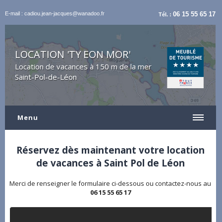
E-mail : cadiou.jean-jacques@wanadoo.fr
06 15 55 65 17
Tél. :
LOCATION 'TY EON MOR'
Location de vacances à 150 m de la mer
Saint-Pol-de-Léon
Menu
Réservez dès maintenant votre location
de vacances à Saint Pol de Léon
Merci de renseigner le formulaire ci-dessous ou contactez-nous au
06 15 55 65 17