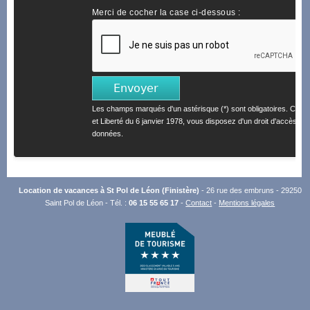
Merci de cocher la case ci-dessous :
Les champs marqués d'un astérisque (*) sont obligatoires. Confo
et Liberté du 6 janvier 1978, vous disposez d'un droit d'accès et 
données.
Location de vacances à St Pol de Léon (Finistère)
- 26 rue des embruns - 29250
Saint Pol de Léon - Tél. :
06 15 55 65 17
-
Contact
-
Mentions légales