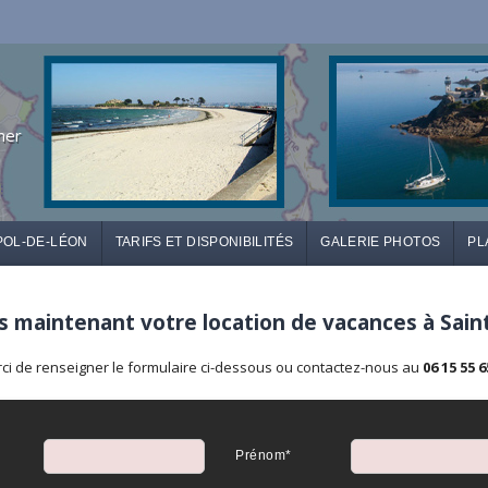
mer
POL-DE-LÉON
TARIFS ET DISPONIBILITÉS
GALERIE PHOTOS
PL
 maintenant votre location de vacances à Sain
ci de renseigner le formulaire ci-dessous ou contactez-nous au
06 15 55 6
Prénom*