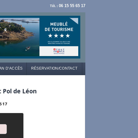
06 15 55 65 17
Tél. :
AN D'ACCÈS
RÉSERVATION/CONTACT
t Pol de Léon
5 17