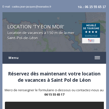
E-mail : cadiou.jean-jacques@wanadoo.fr
06 15 55 65 17
Tél. :
LOCATION 'TY EON MOR'
Location de vacances à 150 m de la mer
Saint-Pol-de-Léon
Menu
Réservez dès maintenant votre location
de vacances à Saint Pol de Léon
Merci de renseigner le formulaire ci-dessous ou contactez-nous au
06 15 55 65 17