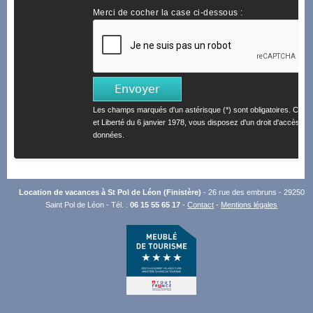
Merci de cocher la case ci-dessous :
Les champs marqués d'un astérisque (*) sont obligatoires. Confo
et Liberté du 6 janvier 1978, vous disposez d'un droit d'accès et 
données.
Location de vacances à St Pol de Léon (Finistère)
- 26 rue des embruns - 29250
Saint Pol de Léon - Tél. :
06 15 55 65 17
-
Contact
-
Mentions légales