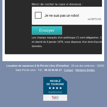
Merci de cocher la case ci-dessous :
Les champs marqués d'un astérisque (*) sont obligatoires. Confo
et Liberté du 6 janvier 1978, vous disposez d'un droit d'accès et 
données.
Location de vacances à St Pol de Léon (Finistère)
- 26 rue des embruns - 29250
Saint Pol de Léon - Tél. :
06 15 55 65 17
-
Contact
-
Mentions légales