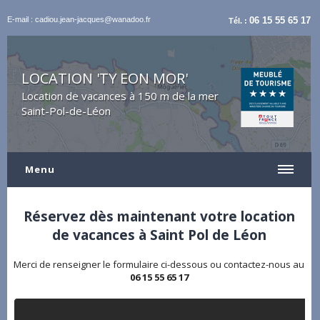
E-mail : cadiou.jean-jacques@wanadoo.fr
06 15 55 65 17
Tél. :
LOCATION 'TY EON MOR'
Location de vacances à 150 m de la mer
Saint-Pol-de-Léon
Menu
Réservez dès maintenant votre location
de vacances à Saint Pol de Léon
Merci de renseigner le formulaire ci-dessous ou contactez-nous au
06 15 55 65 17