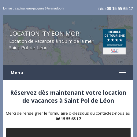
E-mail : cadiou.jean-jacques@wanadoo.fr
06 15 55 65 17
Tél. :
LOCATION 'TY EON MOR'
Location de vacances à 150 m de la mer
Saint-Pol-de-Léon
Menu
Réservez dès maintenant votre location
de vacances à Saint Pol de Léon
Merci de renseigner le formulaire ci-dessous ou contactez-nous au
06 15 55 65 17