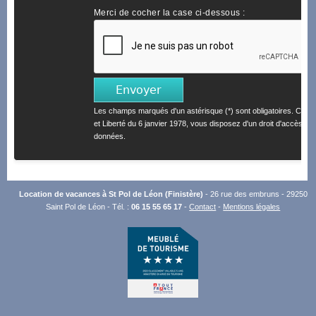
Merci de cocher la case ci-dessous :
Les champs marqués d'un astérisque (*) sont obligatoires. Confo
et Liberté du 6 janvier 1978, vous disposez d'un droit d'accès et 
données.
Location de vacances à St Pol de Léon (Finistère)
- 26 rue des embruns - 29250
Saint Pol de Léon - Tél. :
06 15 55 65 17
-
Contact
-
Mentions légales