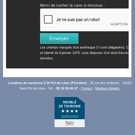
Merci de cocher la case ci-dessous :
Les champs marqués d'un astérisque (*) sont obligatoires. Confo
et Liberté du 6 janvier 1978, vous disposez d'un droit d'accès et 
données.
Location de vacances à St Pol de Léon (Finistère)
- 26 rue des embruns - 29250
Saint Pol de Léon - Tél. :
06 15 55 65 17
-
Contact
-
Mentions légales