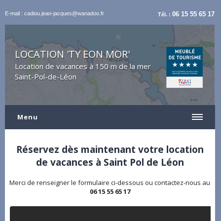
E-mail : cadiou.jean-jacques@wanadoo.fr
06 15 55 65 17
Tél. :
LOCATION 'TY EON MOR'
Location de vacances à 150 m de la mer
Saint-Pol-de-Léon
Menu
Réservez dès maintenant votre location
de vacances à Saint Pol de Léon
Merci de renseigner le formulaire ci-dessous ou contactez-nous au
06 15 55 65 17