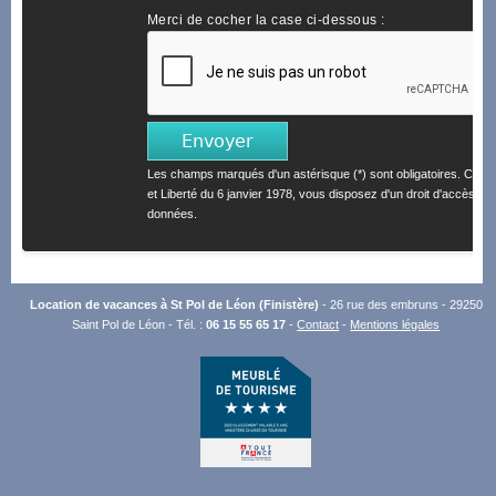
Merci de cocher la case ci-dessous :
Les champs marqués d'un astérisque (*) sont obligatoires. Confo
et Liberté du 6 janvier 1978, vous disposez d'un droit d'accès et 
données.
Location de vacances à St Pol de Léon (Finistère)
- 26 rue des embruns - 29250
Saint Pol de Léon - Tél. :
06 15 55 65 17
-
Contact
-
Mentions légales