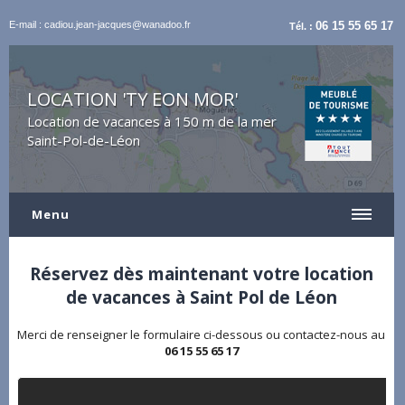
E-mail : cadiou.jean-jacques@wanadoo.fr
06 15 55 65 17
Tél. :
LOCATION 'TY EON MOR'
Location de vacances à 150 m de la mer
Saint-Pol-de-Léon
Menu
Réservez dès maintenant votre location
de vacances à Saint Pol de Léon
Merci de renseigner le formulaire ci-dessous ou contactez-nous au
06 15 55 65 17