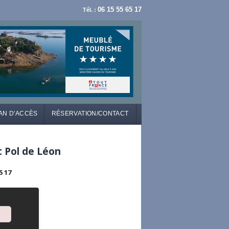
06 15 55 65 17
Tél. :
AN D'ACCÈS
RÉSERVATION/CONTACT
t Pol de Léon
5 17