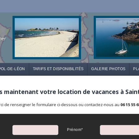
mer
POL-DE-LÉON
TARIFS ET DISPONIBILITÉS
GALERIE PHOTOS
PL
 maintenant votre location de vacances à Sain
ci de renseigner le formulaire ci-dessous ou contactez-nous au
06 15 55 6
Prénom*