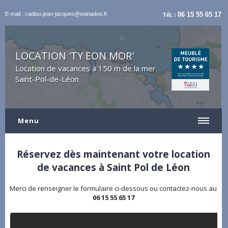
E-mail : cadiou.jean-jacques@wanadoo.fr
06 15 55 65 17
Tél. :
LOCATION 'TY EON MOR'
Location de vacances à 150 m de la mer
Saint-Pol-de-Léon
Menu
Réservez dès maintenant votre location
de vacances à Saint Pol de Léon
Merci de renseigner le formulaire ci-dessous ou contactez-nous au
06 15 55 65 17