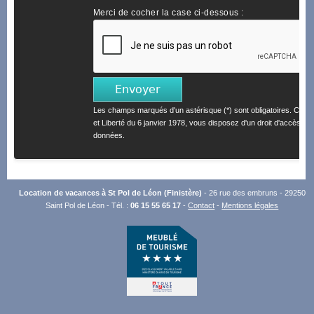
Merci de cocher la case ci-dessous :
Les champs marqués d'un astérisque (*) sont obligatoires. Confo
et Liberté du 6 janvier 1978, vous disposez d'un droit d'accès et 
données.
Location de vacances à St Pol de Léon (Finistère)
- 26 rue des embruns - 29250
Saint Pol de Léon - Tél. :
06 15 55 65 17
-
Contact
-
Mentions légales