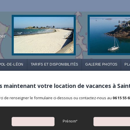
mer
POL-DE-LÉON
TARIFS ET DISPONIBILITÉS
GALERIE PHOTOS
PL
 maintenant votre location de vacances à Sain
ci de renseigner le formulaire ci-dessous ou contactez-nous au
06 15 55 6
Prénom*