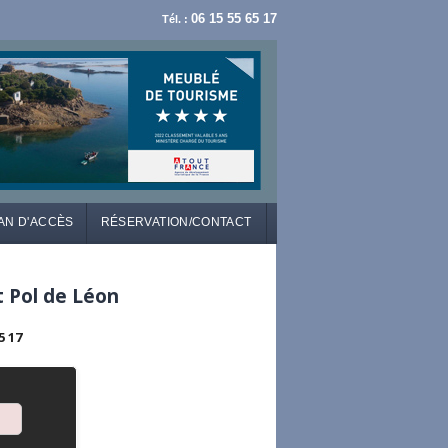
06 15 55 65 17
Tél. :
AN D'ACCÈS
RÉSERVATION/CONTACT
t Pol de Léon
5 17