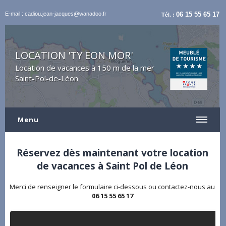
E-mail : cadiou.jean-jacques@wanadoo.fr
06 15 55 65 17
Tél. :
LOCATION 'TY EON MOR'
Location de vacances à 150 m de la mer
Saint-Pol-de-Léon
Menu
Réservez dès maintenant votre location
de vacances à Saint Pol de Léon
Merci de renseigner le formulaire ci-dessous ou contactez-nous au
06 15 55 65 17