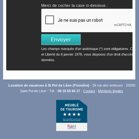
Merci de cocher la case ci-dessous :
Les champs marqués d'un astérisque (*) sont obligatoires. Confo
et Liberté du 6 janvier 1978, vous disposez d'un droit d'accès et 
données.
Location de vacances à St Pol de Léon (Finistère)
- 26 rue des embruns - 29250
Saint Pol de Léon - Tél. :
06 15 55 65 17
-
Contact
-
Mentions légales