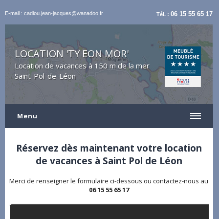
E-mail : cadiou.jean-jacques@wanadoo.fr
06 15 55 65 17
Tél. :
LOCATION 'TY EON MOR'
Location de vacances à 150 m de la mer
Saint-Pol-de-Léon
Menu
Réservez dès maintenant votre location
de vacances à Saint Pol de Léon
Merci de renseigner le formulaire ci-dessous ou contactez-nous au
06 15 55 65 17