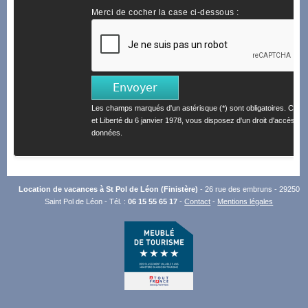
Merci de cocher la case ci-dessous :
Les champs marqués d'un astérisque (*) sont obligatoires. Confo
et Liberté du 6 janvier 1978, vous disposez d'un droit d'accès et 
données.
Location de vacances à St Pol de Léon (Finistère)
- 26 rue des embruns - 29250
Saint Pol de Léon - Tél. :
06 15 55 65 17
-
Contact
-
Mentions légales