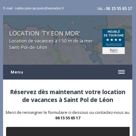
E-mail : cadiou.jean-jacques@wanadoo.fr
06 15 55 65 17
Tél. :
LOCATION 'TY EON MOR'
Location de vacances à 150 m de la mer
Saint-Pol-de-Léon
Menu
Réservez dès maintenant votre location
de vacances à Saint Pol de Léon
Merci de renseigner le formulaire ci-dessous ou contactez-nous au
06 15 55 65 17