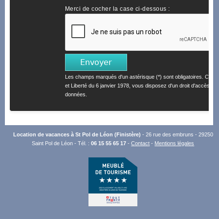
Merci de cocher la case ci-dessous :
Les champs marqués d'un astérisque (*) sont obligatoires. Confo
et Liberté du 6 janvier 1978, vous disposez d'un droit d'accès et 
données.
Location de vacances à St Pol de Léon (Finistère)
- 26 rue des embruns - 29250
Saint Pol de Léon - Tél. :
06 15 55 65 17
-
Contact
-
Mentions légales