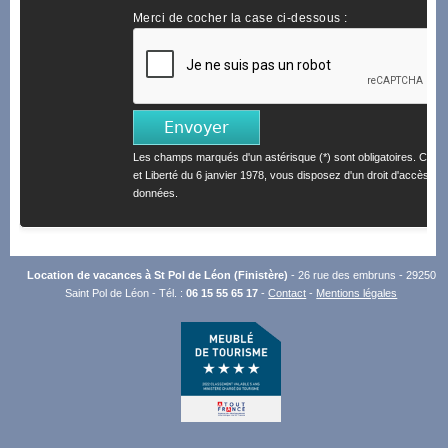
Merci de cocher la case ci-dessous :
Les champs marqués d'un astérisque (*) sont obligatoires. Confo
et Liberté du 6 janvier 1978, vous disposez d'un droit d'accès et 
données.
Location de vacances à St Pol de Léon (Finistère)
- 26 rue des embruns - 29250
Saint Pol de Léon - Tél. :
06 15 55 65 17
-
Contact
-
Mentions légales