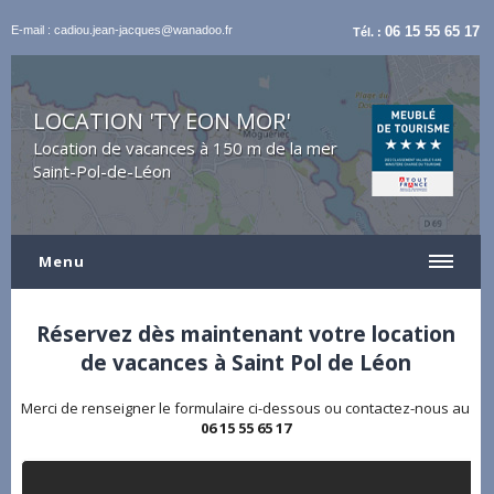
E-mail : cadiou.jean-jacques@wanadoo.fr
06 15 55 65 17
Tél. :
LOCATION 'TY EON MOR'
Location de vacances à 150 m de la mer
Saint-Pol-de-Léon
Menu
Réservez dès maintenant votre location
de vacances à Saint Pol de Léon
Merci de renseigner le formulaire ci-dessous ou contactez-nous au
06 15 55 65 17