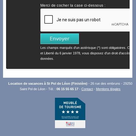
Merci de cocher la case ci-dessous :
Les champs marqués d'un astérisque (*) sont obligatoires. Confo
et Liberté du 6 janvier 1978, vous disposez d'un droit d'accès et 
données.
Location de vacances à St Pol de Léon (Finistère)
- 26 rue des embruns - 29250
Saint Pol de Léon - Tél. :
06 15 55 65 17
-
Contact
-
Mentions légales