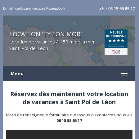
E-mail : cadiou.jean-jacques@wanadoo.fr
06 15 55 65 17
Tél. :
LOCATION 'TY EON MOR'
Location de vacances à 150 m de la mer
Saint-Pol-de-Léon
Menu
Réservez dès maintenant votre location
de vacances à Saint Pol de Léon
Merci de renseigner le formulaire ci-dessous ou contactez-nous au
06 15 55 65 17