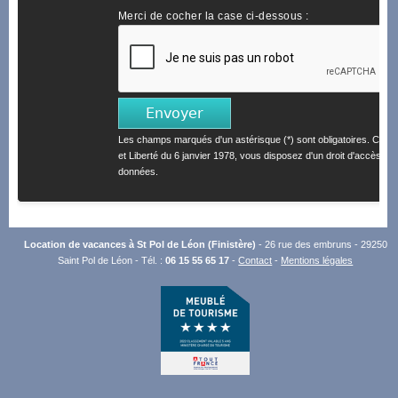
Merci de cocher la case ci-dessous :
Les champs marqués d'un astérisque (*) sont obligatoires. Confo
et Liberté du 6 janvier 1978, vous disposez d'un droit d'accès et 
données.
Location de vacances à St Pol de Léon (Finistère)
- 26 rue des embruns - 29250
Saint Pol de Léon - Tél. :
06 15 55 65 17
-
Contact
-
Mentions légales