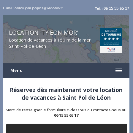
E-mail : cadiou.jean-jacques@wanadoo.fr
06 15 55 65 17
Tél. :
LOCATION 'TY EON MOR'
Location de vacances à 150 m de la mer
Saint-Pol-de-Léon
Menu
Réservez dès maintenant votre location
de vacances à Saint Pol de Léon
Merci de renseigner le formulaire ci-dessous ou contactez-nous au
06 15 55 65 17