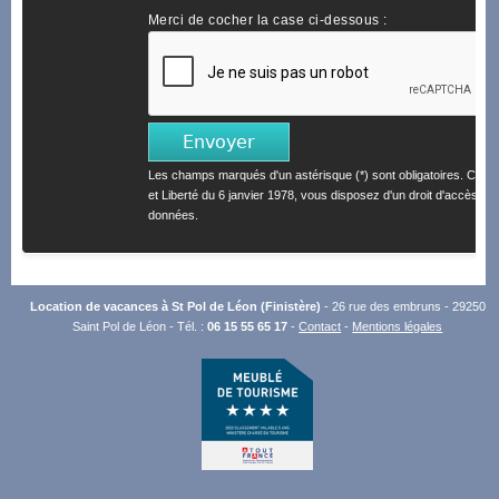
Merci de cocher la case ci-dessous :
Les champs marqués d'un astérisque (*) sont obligatoires. Confo
et Liberté du 6 janvier 1978, vous disposez d'un droit d'accès et 
données.
Location de vacances à St Pol de Léon (Finistère)
- 26 rue des embruns - 29250
Saint Pol de Léon - Tél. :
06 15 55 65 17
-
Contact
-
Mentions légales