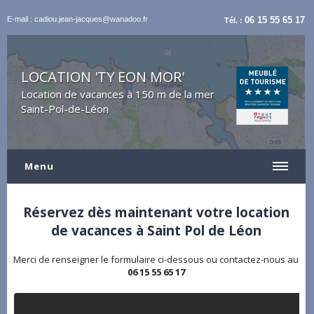
E-mail : cadiou.jean-jacques@wanadoo.fr
06 15 55 65 17
Tél. :
LOCATION 'TY EON MOR'
Location de vacances à 150 m de la mer
Saint-Pol-de-Léon
Menu
Réservez dès maintenant votre location
de vacances à Saint Pol de Léon
Merci de renseigner le formulaire ci-dessous ou contactez-nous au
06 15 55 65 17