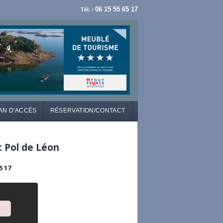
06 15 55 65 17
Tél. :
AN D'ACCÈS
RÉSERVATION/CONTACT
t Pol de Léon
5 17