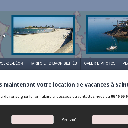
mer
POL-DE-LÉON
TARIFS ET DISPONIBILITÉS
GALERIE PHOTOS
PL
 maintenant votre location de vacances à Sain
ci de renseigner le formulaire ci-dessous ou contactez-nous au
06 15 55 6
Prénom*