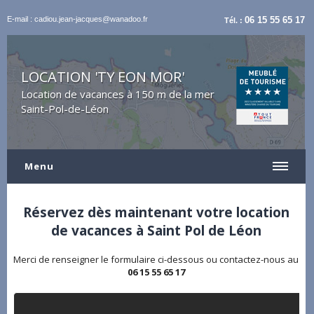
E-mail : cadiou.jean-jacques@wanadoo.fr
06 15 55 65 17
Tél. :
LOCATION 'TY EON MOR'
Location de vacances à 150 m de la mer
Saint-Pol-de-Léon
Menu
Réservez dès maintenant votre location
de vacances à Saint Pol de Léon
Merci de renseigner le formulaire ci-dessous ou contactez-nous au
06 15 55 65 17