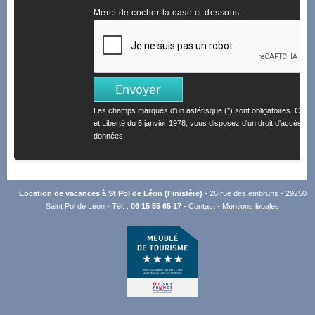
Merci de cocher la case ci-dessous :
Les champs marqués d'un astérisque (*) sont obligatoires. Confo
et Liberté du 6 janvier 1978, vous disposez d'un droit d'accès et 
données.
Location de vacances à St Pol de Léon (Finistère)
- 26 rue des embruns - 29250
Saint Pol de Léon - Tél. :
06 15 55 65 17
-
Contact
-
Mentions légales