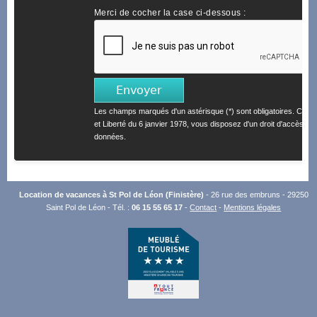
Merci de cocher la case ci-dessous :
Les champs marqués d'un astérisque (*) sont obligatoires. Confo
et Liberté du 6 janvier 1978, vous disposez d'un droit d'accès et 
données.
Location de vacances à St Pol de Léon (Finistère)
- 26 rue des embruns - 29250
Saint Pol de Léon - Tél. :
06 15 55 65 17
-
Contact
-
Mentions légales