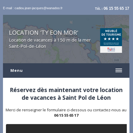
E-mail : cadiou.jean-jacques@wanadoo.fr
06 15 55 65 17
Tél. :
LOCATION 'TY EON MOR'
Location de vacances à 150 m de la mer
Saint-Pol-de-Léon
Menu
Réservez dès maintenant votre location
de vacances à Saint Pol de Léon
Merci de renseigner le formulaire ci-dessous ou contactez-nous au
06 15 55 65 17