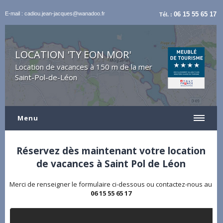
E-mail : cadiou.jean-jacques@wanadoo.fr
06 15 55 65 17
Tél. :
LOCATION 'TY EON MOR'
Location de vacances à 150 m de la mer
Saint-Pol-de-Léon
Menu
Réservez dès maintenant votre location
de vacances à Saint Pol de Léon
Merci de renseigner le formulaire ci-dessous ou contactez-nous au
06 15 55 65 17