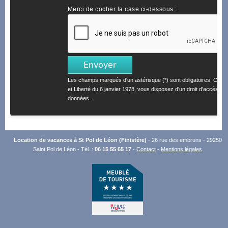
Merci de cocher la case ci-dessous :
Les champs marqués d'un astérisque (*) sont obligatoires. Confo
et Liberté du 6 janvier 1978, vous disposez d'un droit d'accès et 
données.
Location de vacances à St Pol de Léon (Finistère)
- 26 rue des embruns - 29250
Saint Pol de Léon - Tél. :
06 15 55 65 17
-
Contact
-
Mentions légales